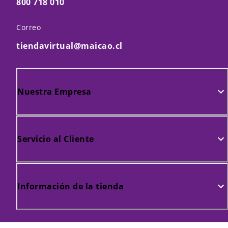
800 718 010
Correo
tiendavirtual@maicao.cl
Nuestra Empresa
Servicio al Cliente
Información de la tienda