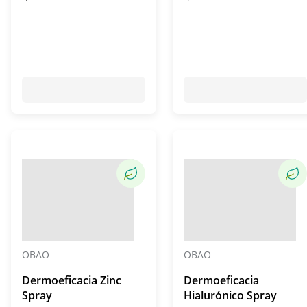
OBAO
OBAO
Dermoeficacia Zinc
Dermoeficacia
Spray
Hialurónico Spray