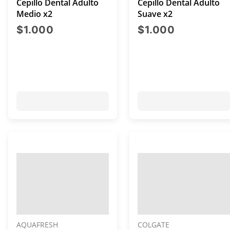
Cepillo Dental Adulto
Cepillo Dental Adulto
Medio x2
Suave x2
precio actual $1.000
precio act
$1.000
$1.000
AQUAFRESH
COLGATE