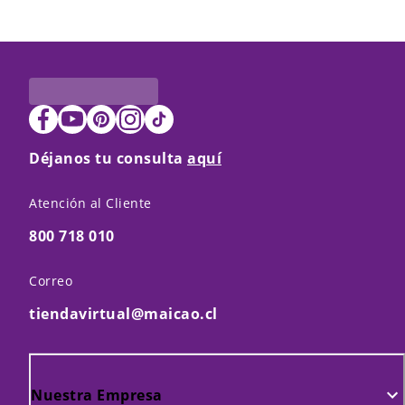
Déjanos tu consulta
aquí
Atención al Cliente
800 718 010
Correo
tiendavirtual@maicao.cl
Nuestra Empresa