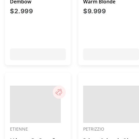
Dembow
Warm Blonde
precio actual $2.999
precio act
$2.999
$9.999
ETIENNE
PETRIZZIO