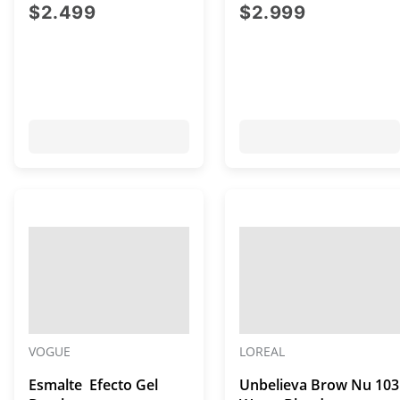
precio actual $2.499
precio act
$2.499
$2.999
VOGUE
LOREAL
Esmalte Efecto Gel
Unbelieva Brow Nu 103