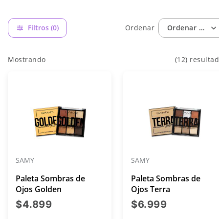
Filtros (0)
Ordenar
Ordenar por: 
Mostrando
(12) resulta
SAMY
SAMY
Paleta Sombras de
Paleta Sombras de
Ojos Golden
Ojos Terra
precio actual $4.899
precio act
$4.899
$6.999