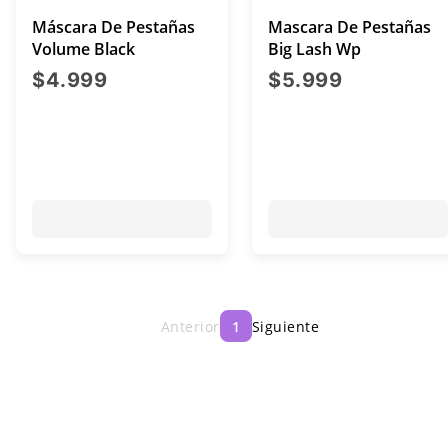
Máscara De Pestañas
Mascara De Pestañas
Volume Black
Big Lash Wp
precio actual $4.999
precio act
$4.999
$5.999
Anterior
1
Siguiente