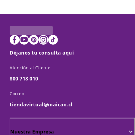
Déjanos tu consulta
aquí
Atención al Cliente
800 718 010
Correo
tiendavirtual@maicao.cl
Nuestra Empresa