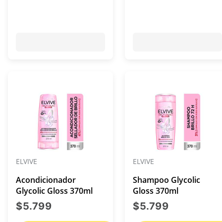
ELVIVE
ELVIVE
Acondicionador
Shampoo Glycolic
Glycolic Gloss 370ml
Gloss 370ml
precio actual $5.799
precio act
$5.799
$5.799