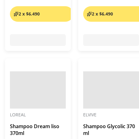
2 x $6.490
2 x $6.490
LOREAL
ELVIVE
Shampoo Dream liso
Shampoo Glycolic 370
370ml
ml