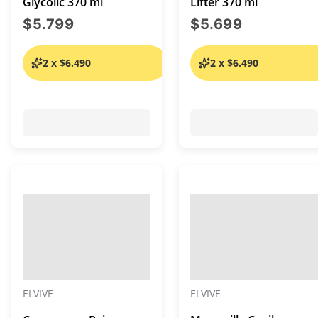
Glycolic 370 ml
Lifter 370 ml
precio actual $5.799
precio act
$5.799
$5.699
2 x $6.490
2 x $6.490
ELVIVE
ELVIVE