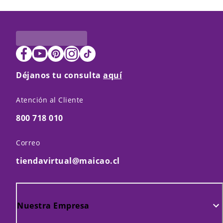
Déjanos tu consulta
aquí
Atención al Cliente
800 718 010
Correo
tiendavirtual@maicao.cl
Nuestra Empresa