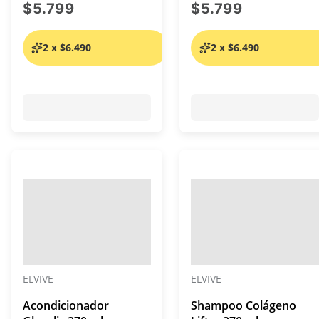
precio actual $5.799
precio act
$5.799
$5.799
2 x $6.490
2 x $6.490
ELVIVE
ELVIVE
Acondicionador
Shampoo Colágeno