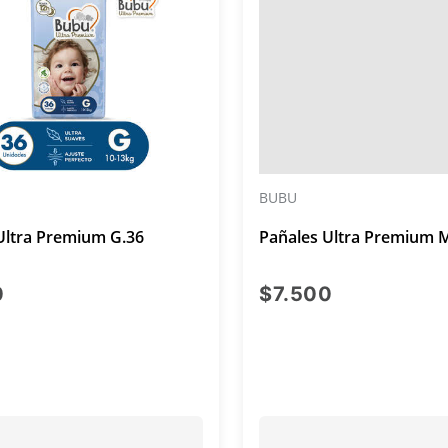
BUBU
Ultra Premium G.36
Pañales Ultra Premium 
precio actual $7.500
precio actu
0
$7.500