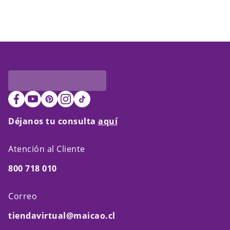
Déjanos tu consulta
aquí
Atención al Cliente
800 718 010
Correo
tiendavirtual@maicao.cl