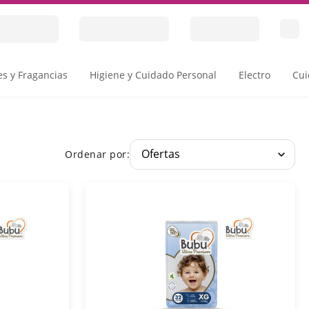
s y Fragancias
Higiene y Cuidado Personal
Electro
Cui
Ordenar por: