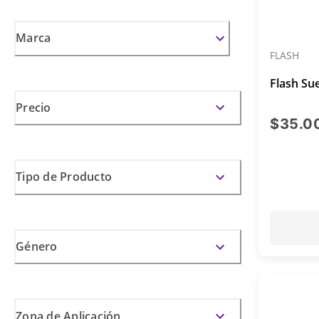
Marca
FLASH
Flash Su
Precio
$35.0
Tipo de Producto
Género
Zona de Aplicación