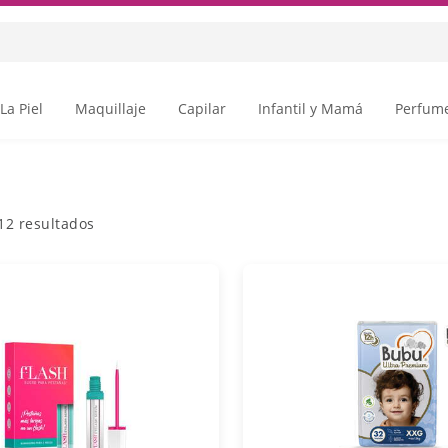
La Piel
Maquillaje
Capilar
Infantil y Mamá
Perfume
12
resultados