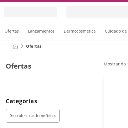
Skip
to
Content
Ofertas
Lanzamientos
Dermocosmética
Cuidado de 
Ofertas
Mostrando
Ofertas
Categorías
Descubre tus beneficios