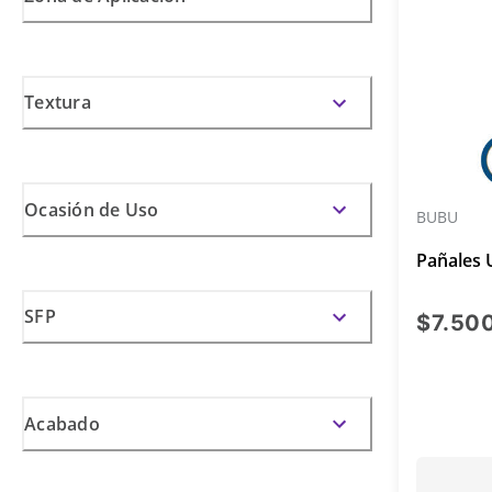
Textura
Ocasión de Uso
BUBU
Pañales 
SFP
$7.50
Acabado