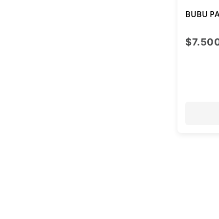
BUBU PA
$7.50