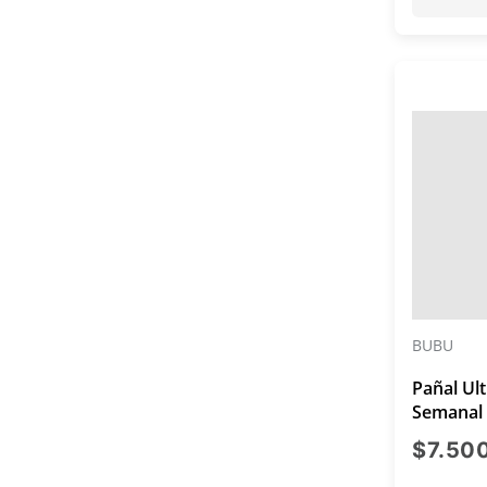
BUBU
Pañal Ul
Semanal 
$7.50