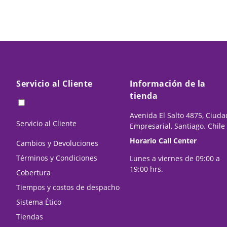
Servicio al Cliente
Información de la
tienda
Avenida El Salto 4875, Ciuda
Servicio al Cliente
Empresarial, Santiago. Chile
Horario Call Center
Cambios y Devoluciones
Términos y Condiciones
Lunes a viernes de 09:00 a
19:00 hrs.
Cobertura
Tiempos y costos de despacho
Sistema Ético
Tiendas