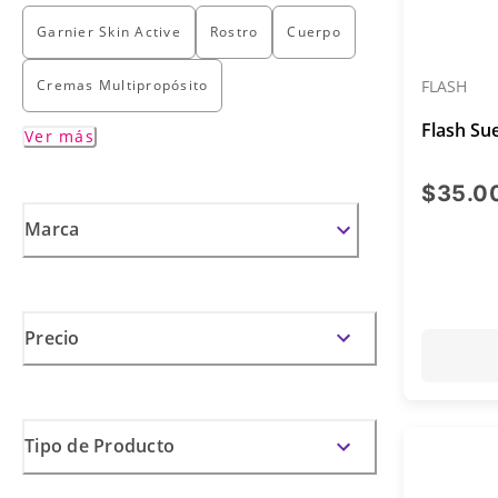
Garnier Skin Active
Rostro
Cuerpo
FLASH
Cremas Multipropósito
Flash Su
Ver más
$35.0
Marca
Precio
Tipo de Producto