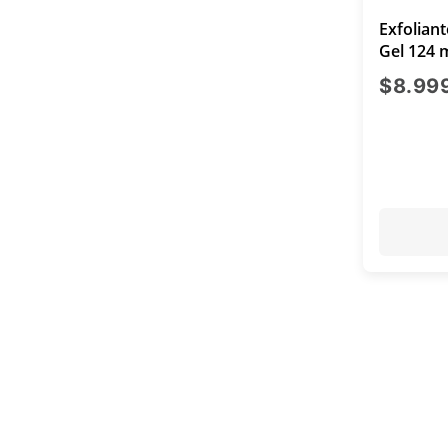
Exfoliant
Gel 124 
$8.99