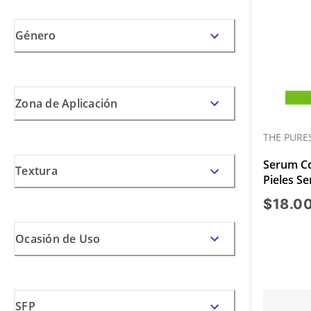
Género
Zona de Aplicación
THE PURE
Serum Co
Textura
Pieles Se
Hiperpi
$18.0
Ocasión de Uso
SFP