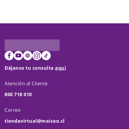
Déjanos tu consulta
aquí
Atención al Cliente
800 718 010
Correo
tiendavirtual@maicao.cl