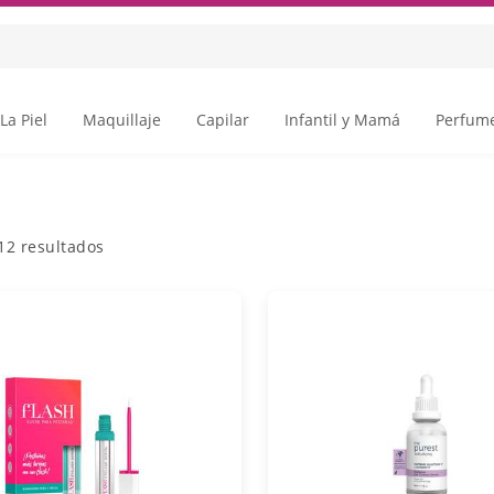
La Piel
Maquillaje
Capilar
Infantil y Mamá
Perfume
12
resultados