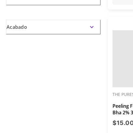
Acabado
THE PURE
Peeling F
Bha 2% 
$15.0