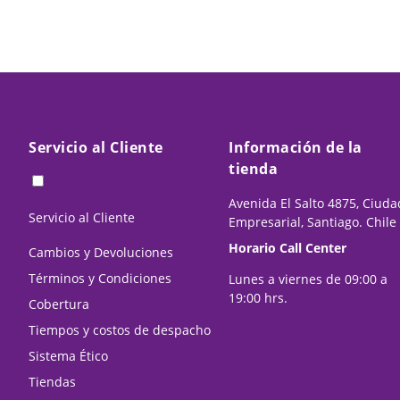
Servicio al Cliente
Información de la
tienda
Avenida El Salto 4875, Ciuda
Servicio al Cliente
Empresarial, Santiago. Chile
Horario Call Center
Cambios y Devoluciones
Términos y Condiciones
Lunes a viernes de 09:00 a
19:00 hrs.
Cobertura
Tiempos y costos de despacho
Sistema Ético
Tiendas