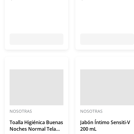
con alas x 7 unidades
unidades
NOSOTRAS
NOSOTRAS
Toalla Higiénica Buenas
Jabón Íntimo Sensiti-V
Noches Normal Tela
200 mL