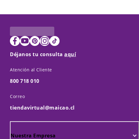
Déjanos tu consulta
aquí
Atención al Cliente
800 718 010
Correo
tiendavirtual@maicao.cl
Nuestra Empresa