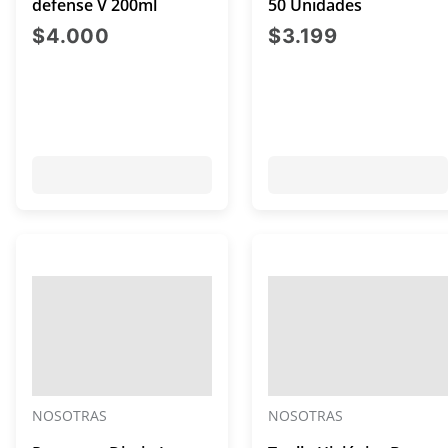
defense V 200ml
50 Unidades
precio actual $4.000
precio actu
$4.000
$3.199
NOSOTRAS
NOSOTRAS