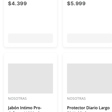
Suave 20 Unidades
precio actual $4.399
precio act
$4.399
$5.999
NOSOTRAS
NOSOTRAS
Jabón Intimo Pro-
Protector Diario Largo