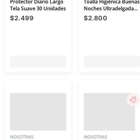
Protector Diario Largo
Toalla Higiénica Buenas
Tela Suave 30 Unidades
Noches Ultradelgada
Tela Extra Suave 14
precio actual $2.499
precio act
$2.499
$2.800
Unidades
NOSOTRAS
NOSOTRAS