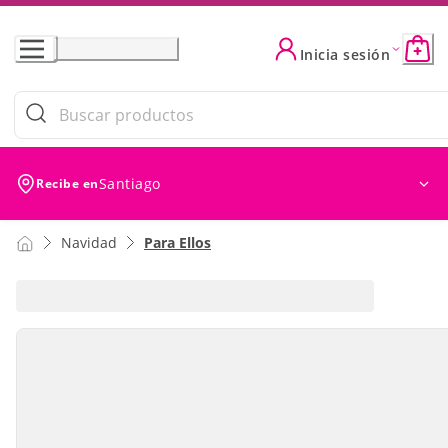
Skip
to
Inicia sesión
Content
Santiago
Recibe en
Navidad
Para Ellos