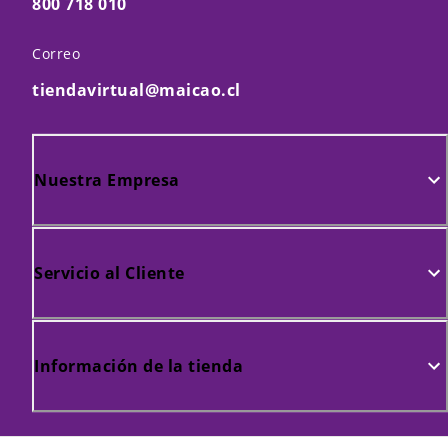
800 718 010
Correo
tiendavirtual@maicao.cl
Nuestra Empresa
Servicio al Cliente
Información de la tienda