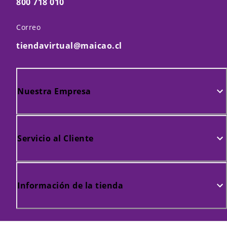
800 718 010
Correo
tiendavirtual@maicao.cl
Nuestra Empresa
Servicio al Cliente
Información de la tienda