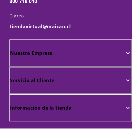
800 718 010
Correo
tiendavirtual@maicao.cl
Nuestra Empresa
Servicio al Cliente
Información de la tienda