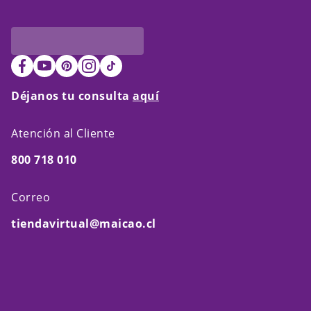
Déjanos tu consulta
aquí
Atención al Cliente
800 718 010
Correo
tiendavirtual@maicao.cl