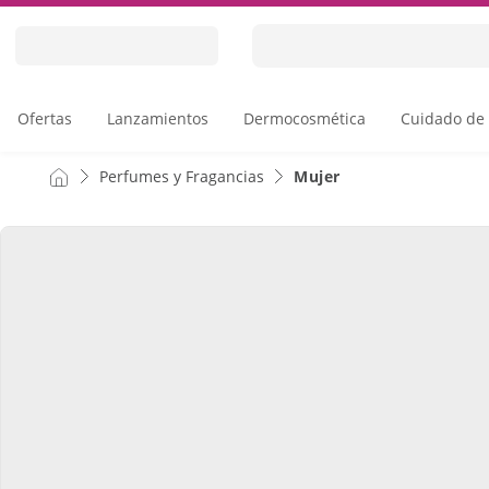
Skip
to
Content
Ofertas
Lanzamientos
Dermocosmética
Cuidado de 
Perfumes y Fragancias
Mujer