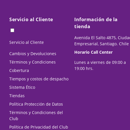
Servicio al Cliente
Información de la
tienda
Avenida El Salto 4875, Ciuda
Servicio al Cliente
Empresarial, Santiago. Chile
Horario Call Center
Cambios y Devoluciones
Términos y Condiciones
Lunes a viernes de 09:00 a
19:00 hrs.
Cobertura
Tiempos y costos de despacho
Sistema Ético
Tiendas
Política Protección de Datos
Términos y Condiciones del
Club
Política de Privacidad del Club