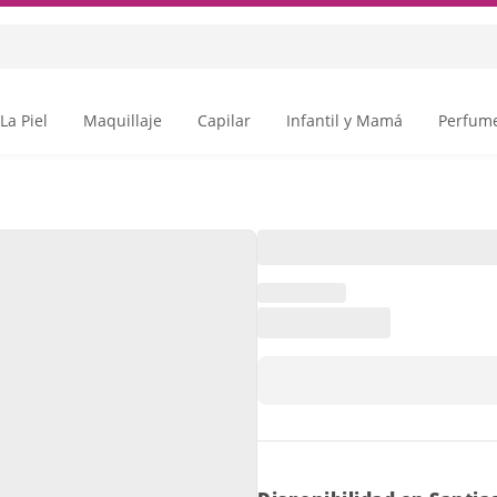
La Piel
Maquillaje
Capilar
Infantil y Mamá
Perfume