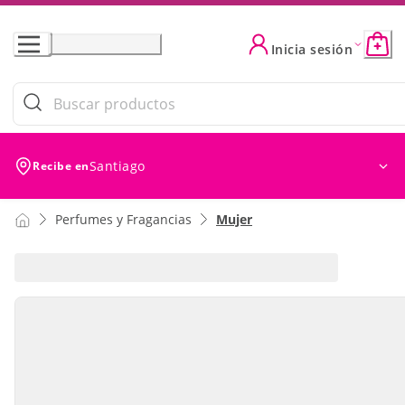
Skip
to
Inicia sesión
Content
Santiago
Recibe en
Perfumes y Fragancias
Mujer