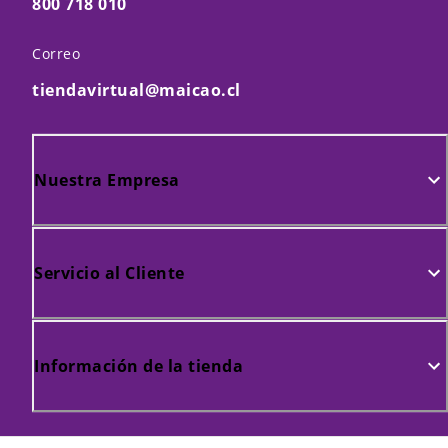
800 718 010
Correo
tiendavirtual@maicao.cl
Nuestra Empresa
Servicio al Cliente
Información de la tienda