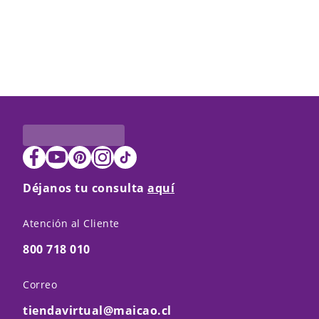
Déjanos tu consulta
aquí
Atención al Cliente
800 718 010
Correo
tiendavirtual@maicao.cl