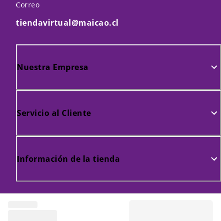
Correo
tiendavirtual@maicao.cl
Nuestra Empresa
Servicio al Cliente
Información de la tienda
Maicao. Todos los derechos reservados