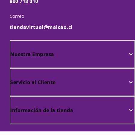
800 718 010
Correo
tiendavirtual@maicao.cl
Nuestra Empresa
Servicio al Cliente
Información de la tienda