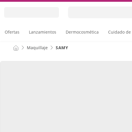
Skip
to
Content
Ofertas
Lanzamientos
Dermocosmética
Cuidado de 
Maquillaje
SAMY