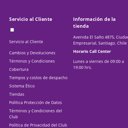
Servicio al Cliente
Información de la
tienda
Avenida El Salto 4875, Ciuda
Servicio al Cliente
Empresarial, Santiago. Chile
Horario Call Center
Cambios y Devoluciones
Términos y Condiciones
Lunes a viernes de 09:00 a
19:00 hrs.
Cobertura
Tiempos y costos de despacho
Sistema Ético
Tiendas
Política Protección de Datos
Términos y Condiciones del
Club
Política de Privacidad del Club