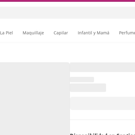
La Piel
Maquillaje
Capilar
Infantil y Mamá
Perfume