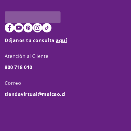
Déjanos tu consulta
aquí
Atención al Cliente
800 718 010
Correo
tiendavirtual@maicao.cl