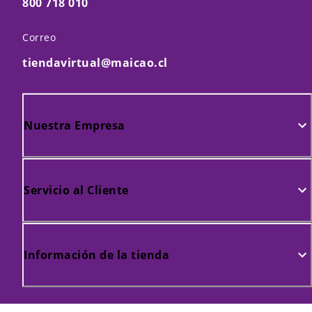
800 718 010
Correo
tiendavirtual@maicao.cl
Nuestra Empresa
Servicio al Cliente
Información de la tienda