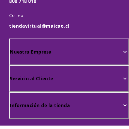
800 718 010
Correo
tiendavirtual@maicao.cl
Nuestra Empresa
Servicio al Cliente
Información de la tienda