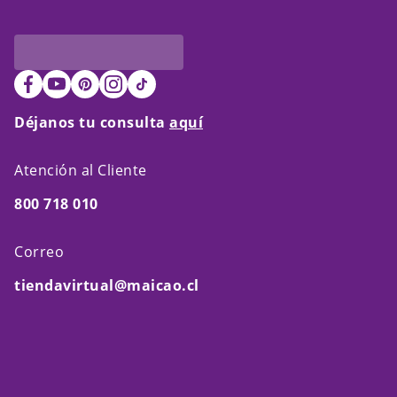
Déjanos tu consulta
aquí
Atención al Cliente
800 718 010
Correo
tiendavirtual@maicao.cl