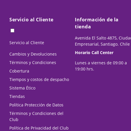
Servicio al Cliente
Información de la
tienda
Avenida El Salto 4875, Ciuda
Servicio al Cliente
Empresarial, Santiago. Chile
Horario Call Center
Cambios y Devoluciones
Términos y Condiciones
Lunes a viernes de 09:00 a
19:00 hrs.
Cobertura
Tiempos y costos de despacho
Sistema Ético
Tiendas
Política Protección de Datos
Términos y Condiciones del
Club
Política de Privacidad del Club