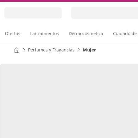
Skip
to
Content
Ofertas
Lanzamientos
Dermocosmética
Cuidado de 
Perfumes y Fragancias
Mujer