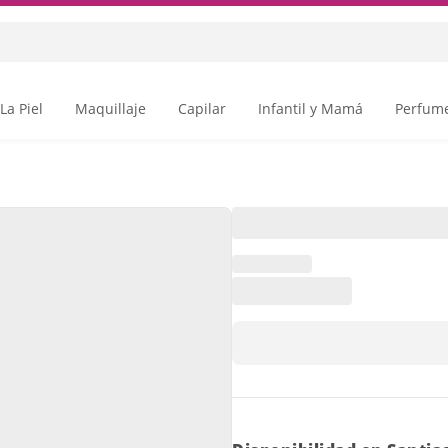
La Piel
Maquillaje
Capilar
Infantil y Mamá
Perfume