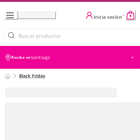
Skip
to
Inicia sesión
Content
Santiago
Recibe en
Black Friday