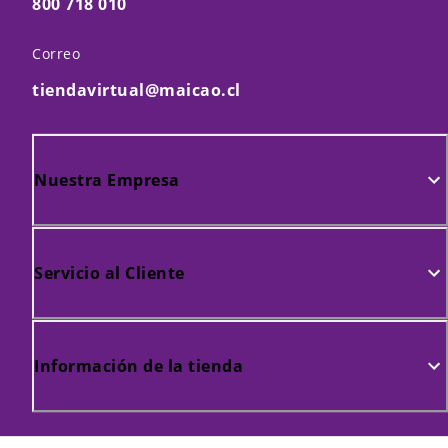
800 718 010
Correo
tiendavirtual@maicao.cl
Nuestra Empresa
Servicio al Cliente
Información de la tienda