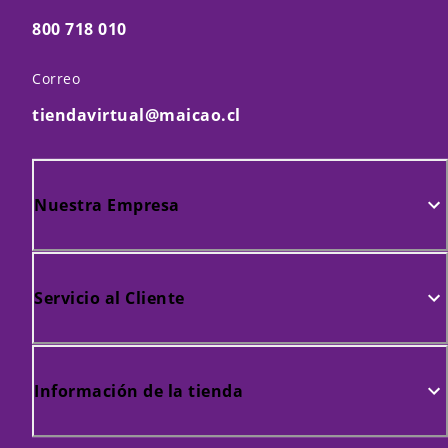
800 718 010
Correo
tiendavirtual@maicao.cl
Nuestra Empresa
Servicio al Cliente
Información de la tienda