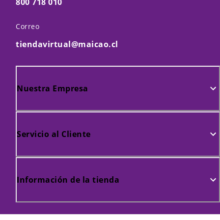
800 718 010
Correo
tiendavirtual@maicao.cl
Nuestra Empresa
Servicio al Cliente
Información de la tienda