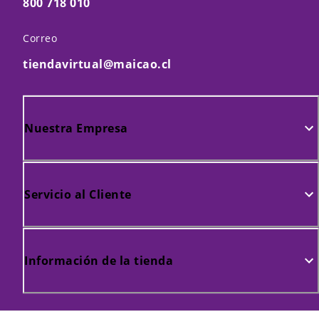
800 718 010
Correo
tiendavirtual@maicao.cl
Nuestra Empresa
Servicio al Cliente
Información de la tienda