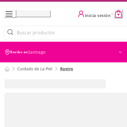
Skip
to
Inicia sesión
Content
Santiago
Recibe en
Cuidado de La Piel
Rostro