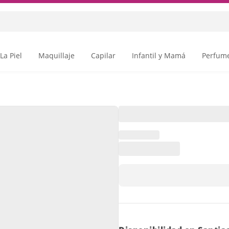
La Piel
Maquillaje
Capilar
Infantil y Mamá
Perfume