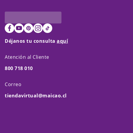
Déjanos tu consulta
aquí
Atención al Cliente
800 718 010
Correo
tiendavirtual@maicao.cl