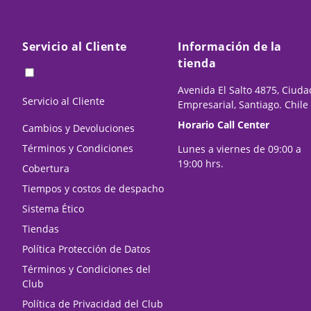
Servicio al Cliente
Información de la
tienda
Avenida El Salto 4875, Ciuda
Servicio al Cliente
Empresarial, Santiago. Chile
Horario Call Center
Cambios y Devoluciones
Términos y Condiciones
Lunes a viernes de 09:00 a
19:00 hrs.
Cobertura
Tiempos y costos de despacho
Sistema Ético
Tiendas
Política Protección de Datos
Términos y Condiciones del
Club
Política de Privacidad del Club