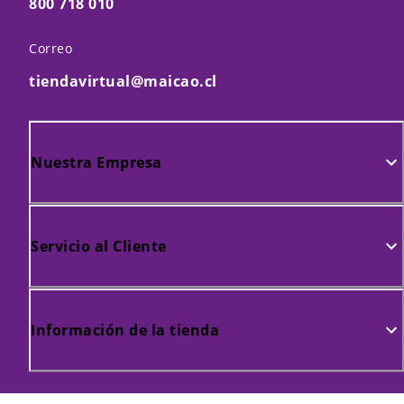
800 718 010
Correo
tiendavirtual@maicao.cl
Nuestra Empresa
Servicio al Cliente
Información de la tienda