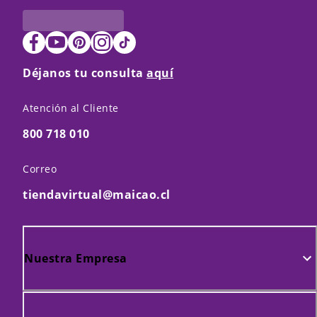
Déjanos tu consulta
aquí
Atención al Cliente
800 718 010
Correo
tiendavirtual@maicao.cl
Nuestra Empresa