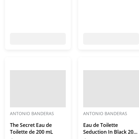
ANTONIO BANDERAS
ANTONIO BANDERAS
The Secret Eau de
Eau de Toilette
Toilette de 200 mL
Seduction In Black 200
mL