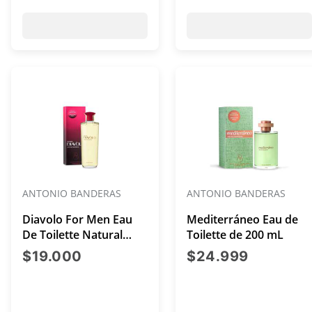
ANTONIO BANDERAS
ANTONIO BANDERAS
Diavolo For Men Eau
Mediterráneo Eau de
De Toilette Natural
Toilette de 200 mL
Spray 200 mL
precio actual $19.000
precio a
$19.000
$24.999