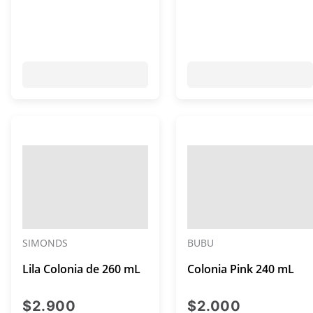
SIMONDS
BUBU
Lila Colonia de 260 mL
Colonia Pink 240 mL
precio actual $2.900
precio act
$2.900
$2.000