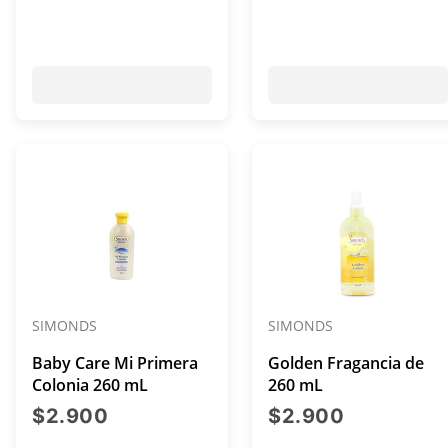
SIMONDS
SIMONDS
Baby Care Mi Primera
Golden Fragancia de
Colonia 260 mL
260 mL
precio actual $2.900
precio act
$2.900
$2.900