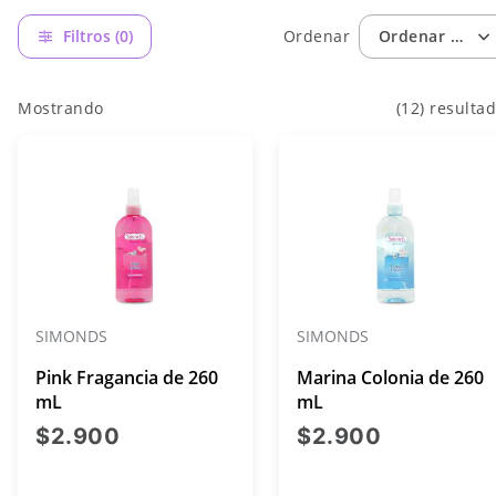
Filtros (0)
Ordenar
Ordenar por: 
Mostrando
(12) resulta
SIMONDS
SIMONDS
Pink Fragancia de 260
Marina Colonia de 260
mL
mL
precio actual $2.900
precio act
$2.900
$2.900