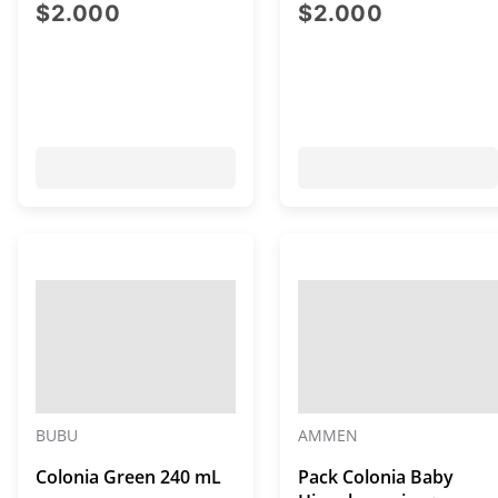
precio actual $2.000
precio act
$2.000
$2.000
BUBU
AMMEN
Colonia Green 240 mL
Pack Colonia Baby