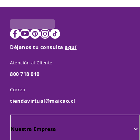
Déjanos tu consulta
aquí
Atención al Cliente
800 718 010
Correo
tiendavirtual@maicao.cl
Nuestra Empresa