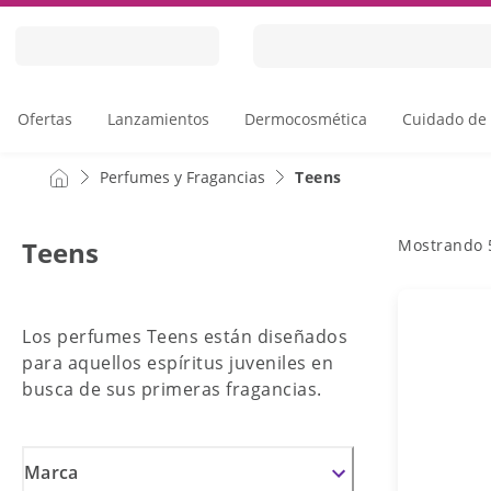
Skip
to
Content
Ofertas
Lanzamientos
Dermocosmética
Cuidado de 
Perfumes y Fragancias
Teens
Mostrando
Teens
Los perfumes Teens están diseñados
para aquellos espíritus juveniles en
busca de sus primeras fragancias.
Marca