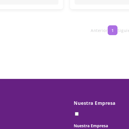
Anterior
1
Sigui
Nuestra Empresa
Nuestra Empresa