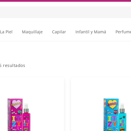
La Piel
Maquillaje
Capilar
Infantil y Mamá
Perfume
5
resultados