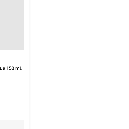
Blue 150 mL
al $5.999