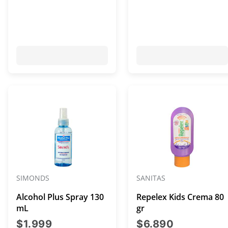
SIMONDS
SANITAS
Alcohol Plus Spray 130
Repelex Kids Crema 80
mL
gr
precio actual $1.999
precio act
$1.999
$6.890