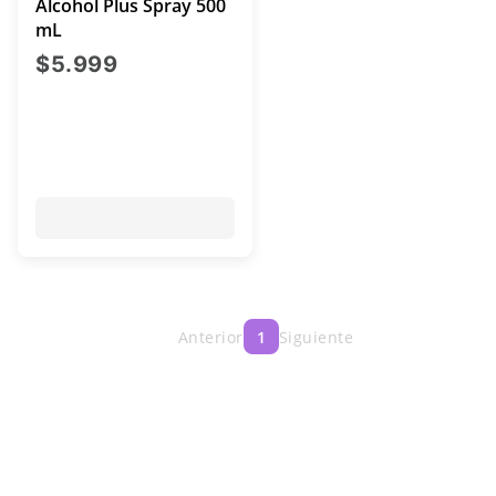
Alcohol Plus Spray 500
mL
precio actual $5.999
$5.999
Anterior
1
Siguiente