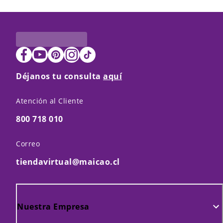
Déjanos tu consulta
aquí
Atención al Cliente
800 718 010
Correo
tiendavirtual@maicao.cl
Nuestra Empresa