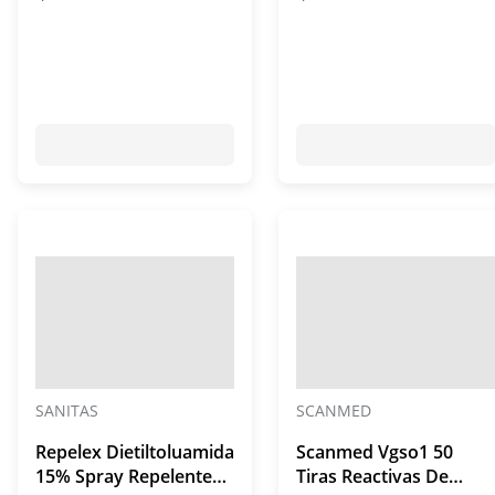
SANITAS
SCANMED
Repelex Dietiltoluamida
Scanmed Vgso1 50
15% Spray Repelente
Tiras Reactivas De