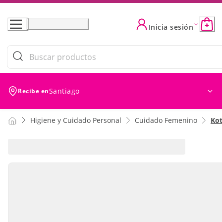
Skip
to
Inicia sesión
Content
Santiago
Recibe en
Higiene y Cuidado Personal
Cuidado Femenino
Ko